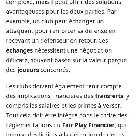
complexe, mais il peut offrir des solutions
avantageuses pour les deux parties. Par
exemple, un club peut échanger un
attaquant pour renforcer sa défense en
recevant un défenseur en retour. Ces
échanges
nécessitent une négociation
délicate, souvent basée sur la valeur perçue
des
joueurs
concernés.
Les clubs doivent également tenir compte
des implications financières des
transferts
, y
compris les salaires et les primes à verser.
Tout cela doit être intégré dans le cadre des
règlementations du
Fair Play Financier
, qui
impose des limites à la détention de dettes