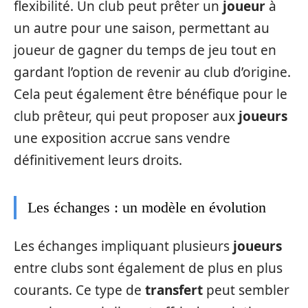
flexibilité. Un club peut prêter un
joueur
à
un autre pour une saison, permettant au
joueur de gagner du temps de jeu tout en
gardant l’option de revenir au club d’origine.
Cela peut également être bénéfique pour le
club prêteur, qui peut proposer aux
joueurs
une exposition accrue sans vendre
définitivement leurs droits.
Les échanges : un modèle en évolution
Les échanges impliquant plusieurs
joueurs
entre clubs sont également de plus en plus
courants. Ce type de
transfert
peut sembler