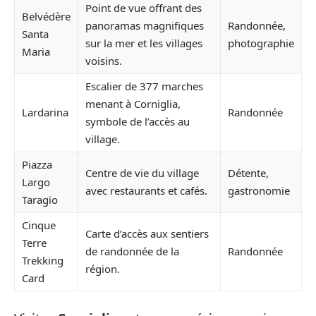
Point de vue offrant des
Belvédère
panoramas magnifiques
Randonnée,
Santa
sur la mer et les villages
photographie
Maria
voisins.
Escalier de 377 marches
menant à Corniglia,
Lardarina
Randonnée
symbole de l’accès au
village.
Piazza
Centre de vie du village
Détente,
Largo
avec restaurants et cafés.
gastronomie
Taragio
Cinque
Carte d’accès aux sentiers
Terre
de randonnée de la
Randonnée
Trekking
région.
Card