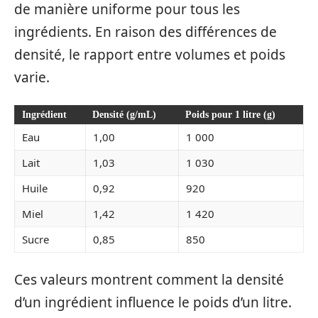
de manière uniforme pour tous les
ingrédients. En raison des différences de
densité, le rapport entre volumes et poids
varie.
Ingrédient
Densité (g/mL)
Poids pour 1 litre (g)
Eau
1,00
1 000
Lait
1,03
1 030
Huile
0,92
920
Miel
1,42
1 420
Sucre
0,85
850
Ces valeurs montrent comment la densité
d’un ingrédient influence le poids d’un litre.