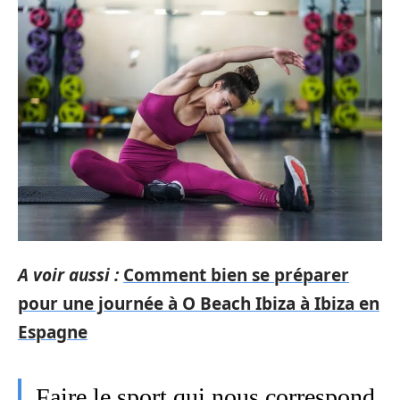
A voir aussi :
Comment bien se préparer
pour une journée à O Beach Ibiza à Ibiza en
Espagne
Faire le sport qui nous correspond