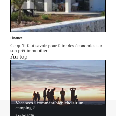
Finance
Ce qu’il faut savoir pour faire des économies sur
son prêt immobilier
Au top
Vacances : comment bien choisir un
Contact
Mentions légales
Sitemap
camping ?
© 2026 | mondelibre.org
2 juillet 2026