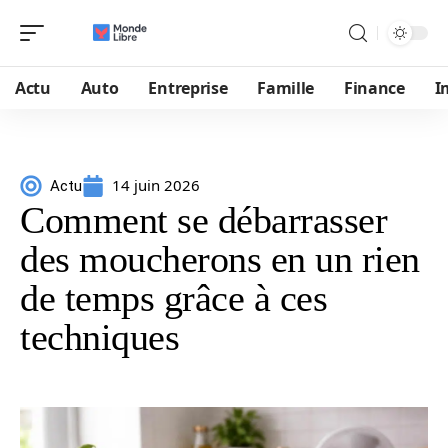
Actu
Auto
Entreprise
Famille
Finance
I
14 juin 2026
Actu
Comment se débarrasser
des moucherons en un rien
de temps grâce à ces
techniques