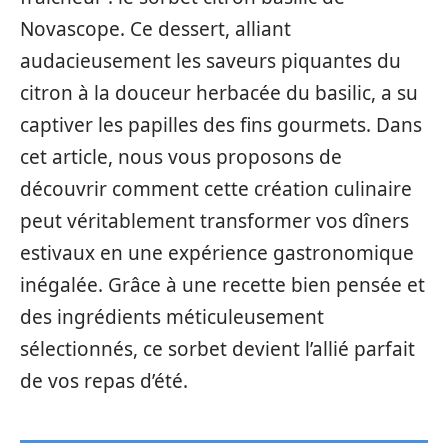
Novascope. Ce dessert, alliant
audacieusement les saveurs piquantes du
citron à la douceur herbacée du basilic, a su
captiver les papilles des fins gourmets. Dans
cet article, nous vous proposons de
découvrir comment cette création culinaire
peut véritablement transformer vos dîners
estivaux en une expérience gastronomique
inégalée. Grâce à une recette bien pensée et
des ingrédients méticuleusement
sélectionnés, ce sorbet devient l’allié parfait
de vos repas d’été.