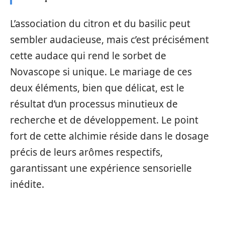
L’association du citron et du basilic peut
sembler audacieuse, mais c’est précisément
cette audace qui rend le sorbet de
Novascope si unique. Le mariage de ces
deux éléments, bien que délicat, est le
résultat d’un processus minutieux de
recherche et de développement. Le point
fort de cette alchimie réside dans le dosage
précis de leurs arômes respectifs,
garantissant une expérience sensorielle
inédite.