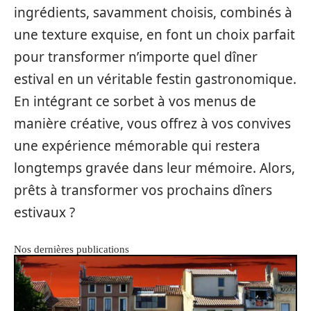
ingrédients, savamment choisis, combinés à
une texture exquise, en font un choix parfait
pour transformer n’importe quel dîner
estival en un véritable festin gastronomique.
En intégrant ce sorbet à vos menus de
manière créative, vous offrez à vos convives
une expérience mémorable qui restera
longtemps gravée dans leur mémoire. Alors,
prêts à transformer vos prochains dîners
estivaux ?
Nos dernières publications