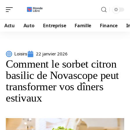
Actu
Auto
Entreprise
Famille
Finance
I
22 janvier 2026
Loisirs
Comment le sorbet citron
basilic de Novascope peut
transformer vos dîners
estivaux