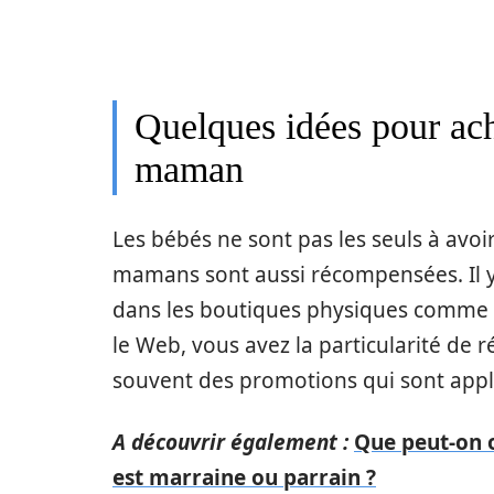
Quelques idées pour ach
maman
Les bébés ne sont pas les seuls à avoi
mamans sont aussi récompensées. Il y 
dans les boutiques physiques comme l
le Web, vous avez la particularité de r
souvent des promotions qui sont appl
A découvrir également :
Que peut-on 
est marraine ou parrain ?