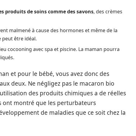
es produits de soins comme des savons
, des crèmes
ouvent malmené à cause des hormones et même de la
 peut être idéal.
ieu cocooning avec spa et piscine. La maman pourra
liqués.
aman et pour le bébé, vous avez donc des
 aux deux. Ne négligez pas le macaron bio
’utilisation des produits chimiques a de réelles
s ont montré que les perturbateurs
développement de maladies que ce soit chez la