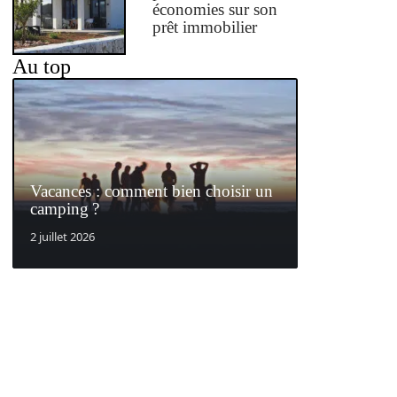
économies sur son
prêt immobilier
Au top
Vacances : comment bien choisir un
camping ?
2 juillet 2026