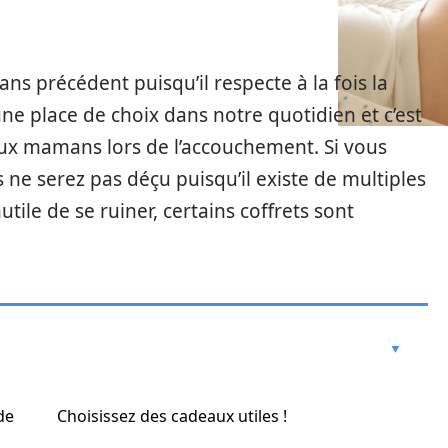
ans précédent puisqu’il respecte à la fois la
une place de choix dans notre quotidien et c’est
 aux mamans lors de l’accouchement. Si vous
 ne serez pas déçu puisqu’il existe de multiples
tile de se ruiner, certains coffrets sont
de
Choisissez des cadeaux utiles !