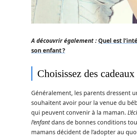
A découvrir également :
Quel est l’in
son enfant ?
Choisissez des cadeaux u
Généralement, les parents dressent une
souhaitent avoir pour la venue du bébé
qui peuvent convenir à la maman.
L’é
l’enfant
dans de bonnes conditions tout
mamans décident de l’adopter au quot