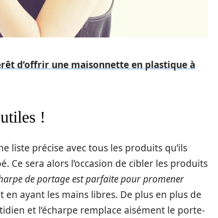
térêt d’offrir une maisonnette en plastique à
tiles !
 liste précise avec tous les produits qu’ils
. Ce sera alors l’occasion de cibler les produits
charpe de portage est parfaite pour promener
 en ayant les mains libres. De plus en plus de
idien et l’écharpe remplace aisément le porte-