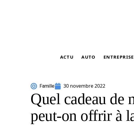
ACTU
AUTO
ENTREPRISE
30 novembre 2022
Famille
Quel cadeau de n
peut-on offrir à