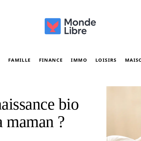
FAMILLE
FINANCE
IMMO
LOISIRS
MAIS
aissance bio
 la maman ?