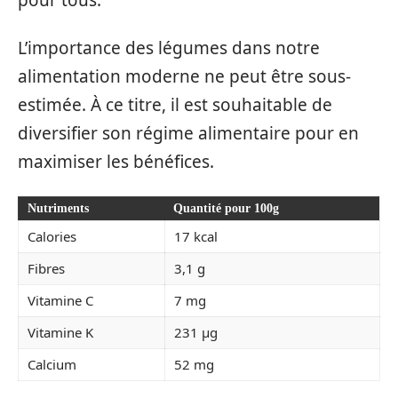
L’importance des légumes dans notre
alimentation moderne ne peut être sous-
estimée. À ce titre, il est souhaitable de
diversifier son régime alimentaire pour en
maximiser les bénéfices.
Nutriments
Quantité pour 100g
Calories
17 kcal
Fibres
3,1 g
Vitamine C
7 mg
Vitamine K
231 µg
Calcium
52 mg