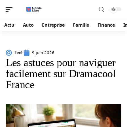
Actu
Auto
Entreprise
Famille
Finance
I
9 juin 2026
Tech
Les astuces pour naviguer
facilement sur Dramacool
France