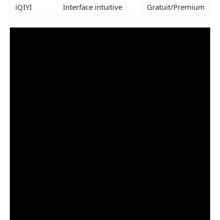
iQIYI
Interface intuitive
Gratuit/Premium