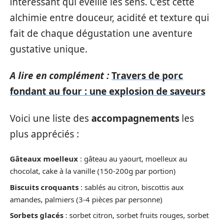
intéressant qui éveille les sens. C’est cette
alchimie entre douceur, acidité et texture qui
fait de chaque dégustation une aventure
gustative unique.
A lire en complément :
Travers de porc
fondant au four : une explosion de saveurs
Voici une liste des
accompagnements
les
plus appréciés :
Gâteaux moelleux
: gâteau au yaourt, moelleux au
chocolat, cake à la vanille (150-200g par portion)
Biscuits croquants
: sablés au citron, biscottis aux
amandes, palmiers (3-4 pièces par personne)
Sorbets glacés
: sorbet citron, sorbet fruits rouges, sorbet