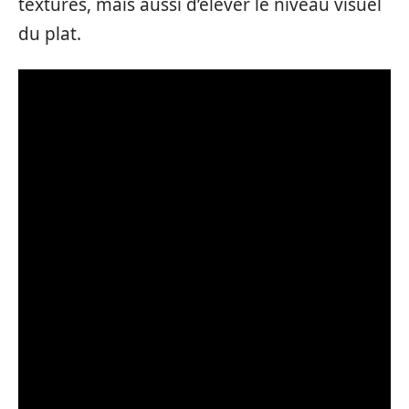
textures, mais aussi d’élever le niveau visuel
du plat.